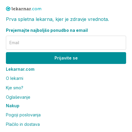
Prva spletna lekarna, kjer je zdravje vrednota.
Prejemajte najboljšo ponudbo na email
Email
Prijavite se
Lekarnar.com
O lekarni
Kje smo?
Oglaševanje
Nakup
Pogoji poslovanja
Plačilo in dostava