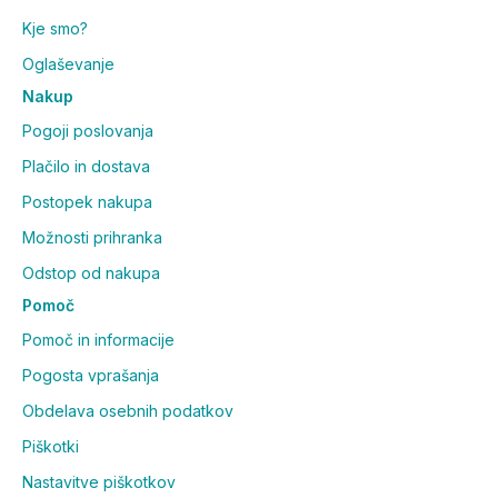
Kje smo?
Oglaševanje
Nakup
Pogoji poslovanja
Plačilo in dostava
Postopek nakupa
Možnosti prihranka
Odstop od nakupa
Pomoč
Pomoč in informacije
Pogosta vprašanja
Obdelava osebnih podatkov
Piškotki
Nastavitve piškotkov