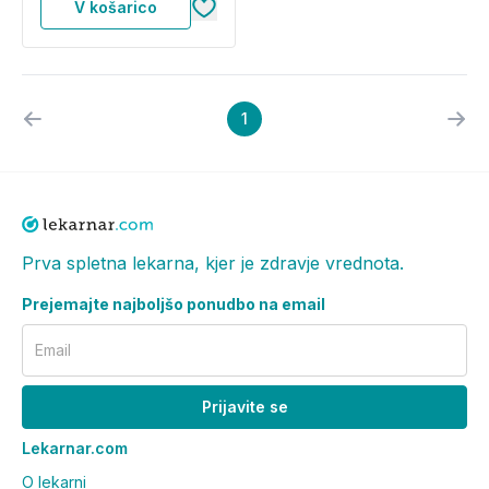
V košarico
1
Prva spletna lekarna, kjer je zdravje vrednota.
Prejemajte najboljšo ponudbo na email
Email
Prijavite se
Lekarnar.com
O lekarni