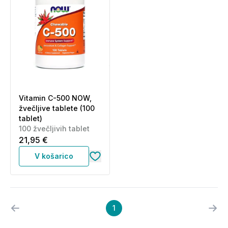
Vitamin C-500 NOW,
žvečljive tablete (100
tablet)
100 žvečljivih tablet
21,95 €
V košarico
1