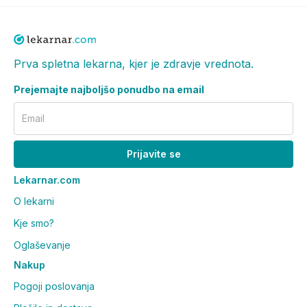
Prva spletna lekarna, kjer je zdravje vrednota.
Prejemajte najboljšo ponudbo na email
Email
Prijavite se
Lekarnar.com
O lekarni
Kje smo?
Oglaševanje
Nakup
Pogoji poslovanja