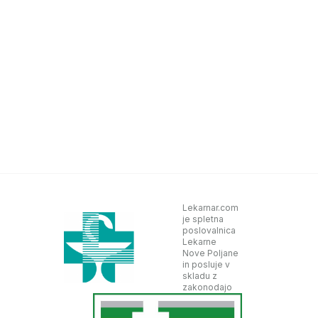
Lekarnar.com
je spletna
poslovalnica
Lekarne
Nove Poljane
in posluje v
skladu z
zakonodajo