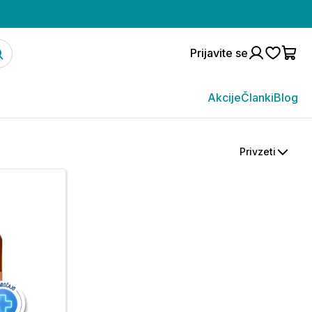
Prijavite se
Akcije
Članki
Blog
Privzeti