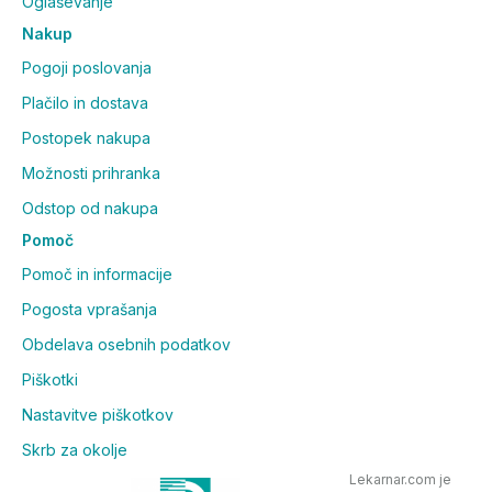
Oglaševanje
Nakup
Pogoji poslovanja
Plačilo in dostava
Postopek nakupa
Možnosti prihranka
Odstop od nakupa
Pomoč
Pomoč in informacije
Pogosta vprašanja
Obdelava osebnih podatkov
Piškotki
Nastavitve piškotkov
Skrb za okolje
Lekarnar.com je