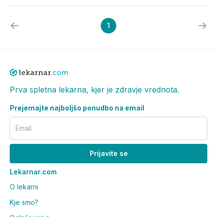
1
Prva spletna lekarna, kjer je zdravje vrednota.
Prejemajte najboljšo ponudbo na email
Email
Prijavite se
Lekarnar.com
O lekarni
Kje smo?