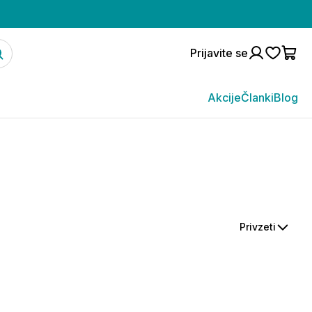
Prijavite se
Akcije
Članki
Blog
Privzeti