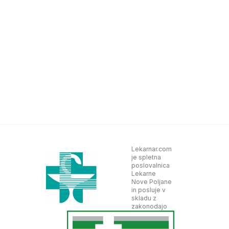
Lekarnar.com
je spletna
poslovalnica
Lekarne
Nove Poljane
in posluje v
skladu z
zakonodajo