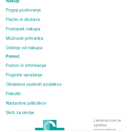
Nakup
Pogoji poslovanja
Plačilo in dostava
Postopek nakupa
Možnosti prihranka
Odstop od nakupa
Pomoč
Pomoč in informacije
Pogosta vprašanja
Obdelava osebnih podatkov
Piškotki
Nastavitve piškotkov
Skrb za okolje
Lekarnar.com je
spletna
poslovalnica