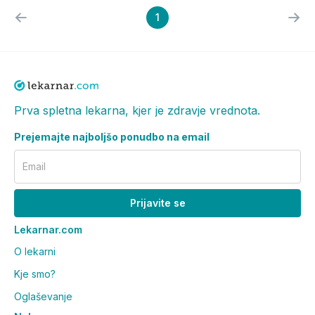
1
Prva spletna lekarna, kjer je zdravje vrednota.
Prejemajte najboljšo ponudbo na email
Email
Prijavite se
Lekarnar.com
O lekarni
Kje smo?
Oglaševanje