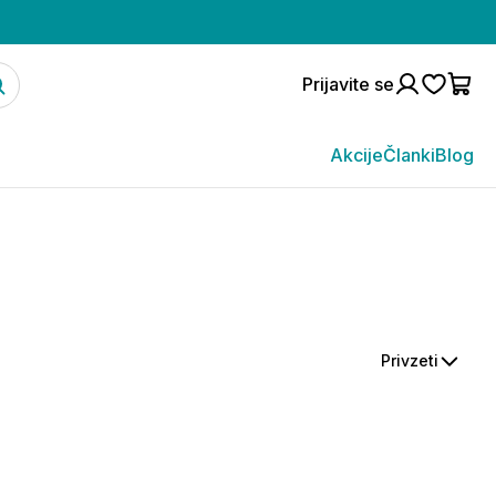
Prijavite se
Akcije
Članki
Blog
Privzeti