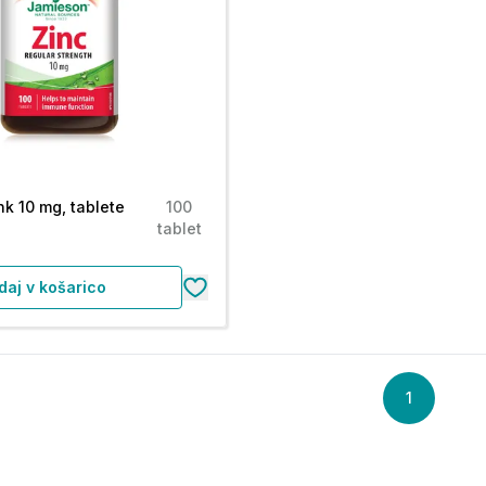
k 10 mg, tablete
100
tablet
daj v košarico
1