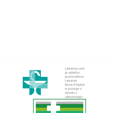
Lekarnar.com
je spletna
poslovalnica
Lekarne
Nove Poljane
in posluje v
skladu z
zakonodajo