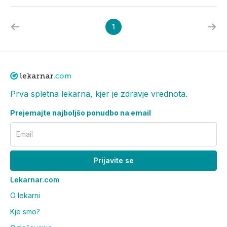
1
Prva spletna lekarna, kjer je zdravje vrednota.
Prejemajte najboljšo ponudbo na email
Email
Prijavite se
Lekarnar.com
O lekarni
Kje smo?