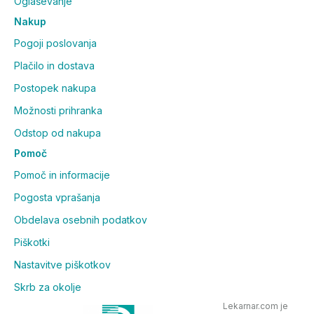
Oglaševanje
Nakup
Pogoji poslovanja
Plačilo in dostava
Postopek nakupa
Možnosti prihranka
Odstop od nakupa
Pomoč
Pomoč in informacije
Pogosta vprašanja
Obdelava osebnih podatkov
Piškotki
Nastavitve piškotkov
Skrb za okolje
Lekarnar.com je