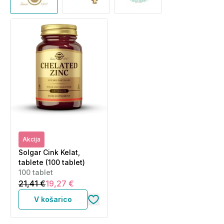
Akcija
Solgar Cink Kelat,
tablete (100 tablet)
100 tablet
21,41 €
19,27 €
V košarico