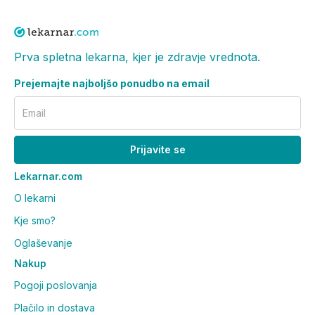
Prva spletna lekarna, kjer je zdravje vrednota.
Prejemajte najboljšo ponudbo na email
Email
Prijavite se
Lekarnar.com
O lekarni
Kje smo?
Oglaševanje
Nakup
Pogoji poslovanja
Plačilo in dostava