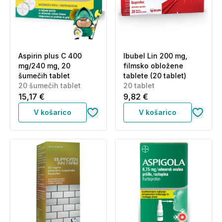
Aspirin plus C 400
Ibubel Lin 200 mg,
mg/240 mg, 20
filmsko obložene
šumečih tablet
tablete (20 tablet)
20 šumečih tablet
20 tablet
15,17 €
9,82 €
V košarico
V košarico