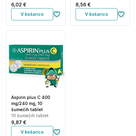
6,02 €
8,56 €
V košarico
V košarico
Aspirin plus C 400
mg/240 mg, 10
šumečih tablet
10 šumečih tablet
9,87 €
V košarico