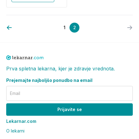
1
2
Prva spletna lekarna, kjer je zdravje vrednota.
Prejemajte najboljšo ponudbo na email
Email
Prijavite se
Lekarnar.com
O lekarni