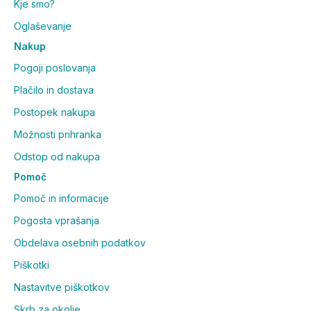
Kje smo?
Oglaševanje
Nakup
Pogoji poslovanja
Plačilo in dostava
Postopek nakupa
Možnosti prihranka
Odstop od nakupa
Pomoč
Pomoč in informacije
Pogosta vprašanja
Obdelava osebnih podatkov
Piškotki
Nastavitve piškotkov
Skrb za okolje