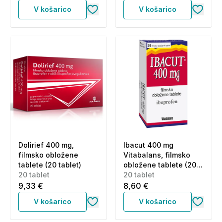
V košarico
V košarico
Dolirief 400 mg,
Ibacut 400 mg
filmsko obložene
Vitabalans, filmsko
tablete (20 tablet)
obložene tablete (20
20 tablet
tablet)
20 tablet
9,33 €
8,60 €
V košarico
V košarico