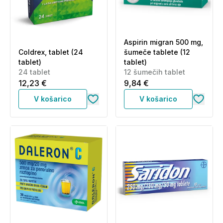
Aspirin migran 500 mg,
Coldrex, tablet (24
šumeče tablete (12
tablet)
tablet)
24 tablet
12 šumečih tablet
12,23 €
9,84 €
V košarico
V košarico