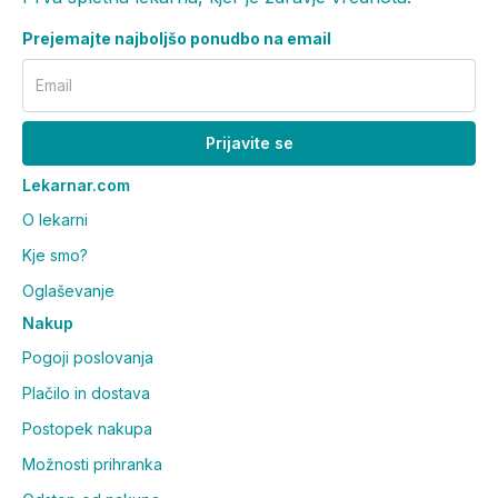
Prejemajte najboljšo ponudbo na email
Email
Prijavite se
Lekarnar.com
O lekarni
Kje smo?
Oglaševanje
Nakup
Pogoji poslovanja
Plačilo in dostava
Postopek nakupa
Možnosti prihranka