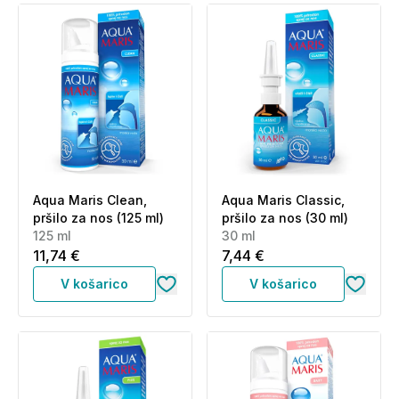
Aqua Maris Clean,
Aqua Maris Classic,
pršilo za nos (125 ml)
pršilo za nos (30 ml)
125 ml
30 ml
11,74 €
7,44 €
V košarico
V košarico