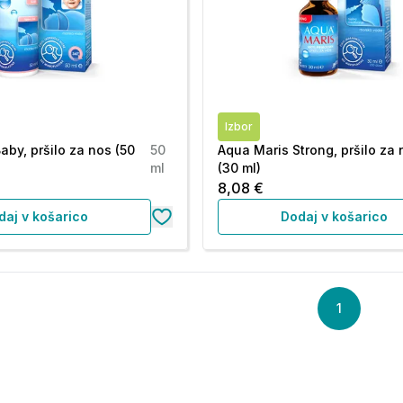
Izbor
aby, pršilo za nos (50
50
Aqua Maris Strong, pršilo za
ml
(30 ml)
8,08 €
daj v košarico
Dodaj v košarico
1