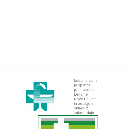
Lekarnar.com
je spletna
poslovalnica
Lekarne
Nove Poljane
in posluje v
skladu z
zakonodajo