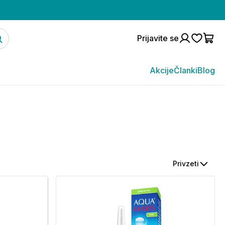
Prijavite se
Akcije
Članki
Blog
Privzeti