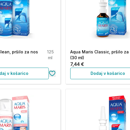
lean, pršilo za nos
125
Aqua Maris Classic, pršilo za
ml
(30 ml)
7,44 €
daj v košarico
Dodaj v košarico