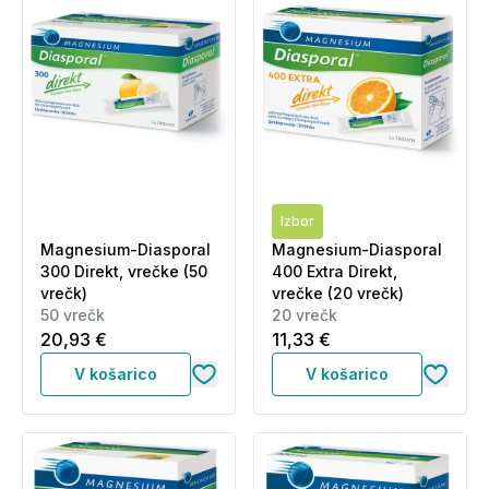
Izbor
Magnesium-Diasporal
Magnesium-Diasporal
300 Direkt, vrečke (50
400 Extra Direkt,
vrečk)
vrečke (20 vrečk)
50 vrečk
20 vrečk
20,93 €
11,33 €
V košarico
V košarico