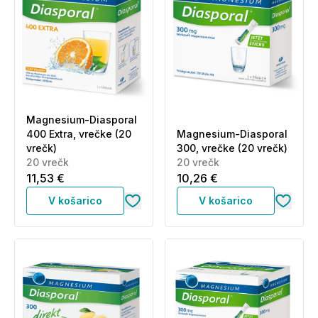
Magnesium-Diasporal
400 Extra, vrečke (20
Magnesium-Diasporal
vrečk)
300, vrečke (20 vrečk)
20 vrečk
20 vrečk
11,53 €
10,26 €
V košarico
V košarico