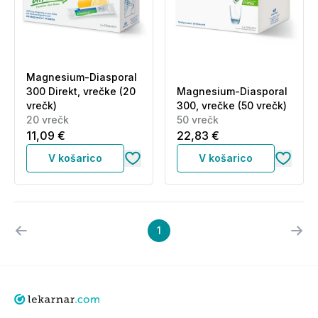
Magnesium-Diasporal
300 Direkt, vrečke (20
Magnesium-Diasporal
vrečk)
300, vrečke (50 vrečk)
20 vrečk
50 vrečk
11,09 €
22,83 €
V košarico
V košarico
1