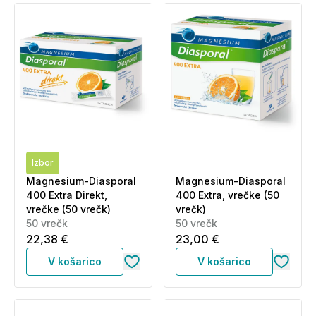
Izbor
Magnesium-Diasporal
Magnesium-Diasporal
400 Extra Direkt,
400 Extra, vrečke (50
vrečke (50 vrečk)
vrečk)
50 vrečk
50 vrečk
22,38 €
23,00 €
V košarico
V košarico