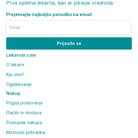
Prva spletna lekarna, kjer je zdravje vrednota.
Prejemajte najboljšo ponudbo na email
Email
Prijavite se
Lekarnar.com
O lekarni
Kje smo?
Oglaševanje
Nakup
Pogoji poslovanja
Plačilo in dostava
Postopek nakupa
Možnosti prihranka