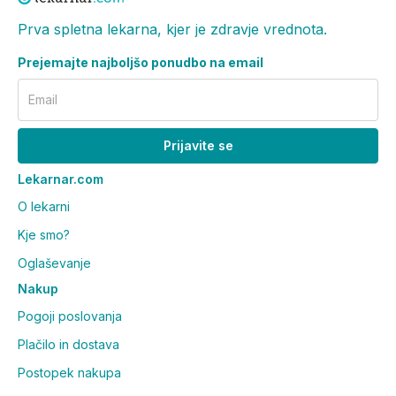
Prva spletna lekarna, kjer je zdravje vrednota.
Prejemajte najboljšo ponudbo na email
Email
Prijavite se
Lekarnar.com
O lekarni
Kje smo?
Oglaševanje
Nakup
Pogoji poslovanja
Plačilo in dostava
Postopek nakupa