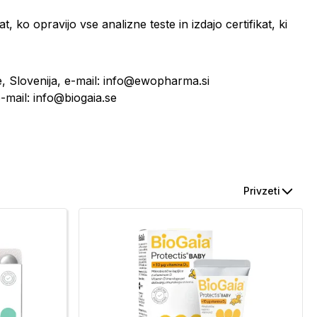
 ko opravijo vse analizne teste in izdajo certifikat, ki
e, Slovenija, e-mail: info@ewopharma.si
mail: info@biogaia.se
Privzeti