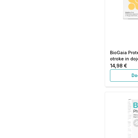
BioGaia Prot
otroke in doj
14,98 €
Do