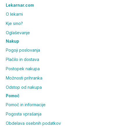
Lekarnar.com
O lekarni
Kje smo?
Oglaševanje
Nakup
Pogoji poslovanja
Plačilo in dostava
Postopek nakupa
Možnosti prihranka
Odstop od nakupa
Pomoč
Pomoč in informacije
Pogosta vprašanja
Obdelava osebnih podatkov