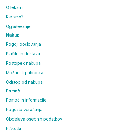
O lekarni
Kje smo?
Oglaševanje
Nakup
Pogoji poslovanja
Plačilo in dostava
Postopek nakupa
Možnosti prihranka
Odstop od nakupa
Pomoč
Pomoč in informacije
Pogosta vprašanja
Obdelava osebnih podatkov
Piškotki