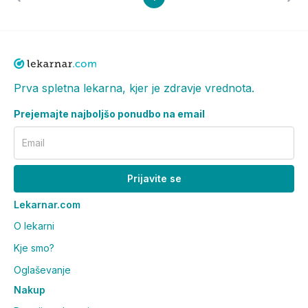
Prva spletna lekarna, kjer je zdravje vrednota.
Prejemajte najboljšo ponudbo na email
Email
Prijavite se
Lekarnar.com
O lekarni
Kje smo?
Oglaševanje
Nakup