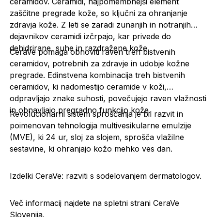
ceramidov. Ceramidi, najpomembnejši element
zaščitne pregrade kože, so ključni za ohranjanje
zdravja kože. Z leti se zaradi zunanjih in notranjih
dejavnikov ceramidi izčrpajo, kar privede do
dehidrirane, suhe in razdražene kože.
CeraVe pomaga obnoviti raven treh bistvenih
ceramidov, potrebnih za zdravje in udobje kožne
pregrade. Edinstvena kombinacija treh bistvenih
ceramidov, ki nadomestijo ceramide v koži,
odpravljajo znake suhosti, povečujejo raven vlažnosti
in obnavljajo pregradno funkcijo kože.
Revolucionarni sistem sproščanja je bil razvit in
poimenovan tehnologija multivesikularne emulzije
(MVE), ki 24 ur, sloj za slojem, sprošča vlažilne
sestavine, ki ohranjajo kožo mehko ves dan.
Izdelki CeraVe: razviti s sodelovanjem dermatologov.
Več informacij najdete na spletni strani
CeraVe
Slovenija.