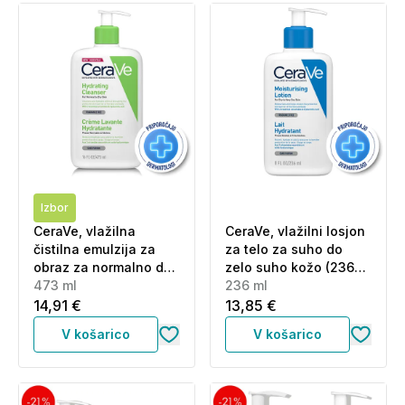
Izbor
CeraVe, vlažilna
CeraVe, vlažilni losjon
čistilna emulzija za
za telo za suho do
obraz za normalno do
zelo suho kožo (236
suho kožo (473 ml)
473 ml
ml)
236 ml
14,91 €
13,85 €
V košarico
V košarico