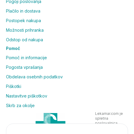
Pogoji poslovanja
Plačilo in dostava
Postopek nakupa
Možnosti prihranka
Odstop od nakupa
Pomoč
Pomoč in informacije
Pogosta vprašanja
Obdelava osebnih podatkov
Piškotki
Nastavitve piškotkov
Skrb za okolje
Lekarnar.com je
spletna
poslovalnica
Lekarne Nove
Poljane in posluje