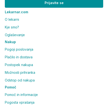
Prijavite se
Lekarnar.com
O lekarni
Kje smo?
Oglaševanje
Nakup
Pogoji poslovanja
Plačilo in dostava
Postopek nakupa
Možnosti prihranka
Odstop od nakupa
Pomoč
Pomoč in informacije
Pogosta vprašanja