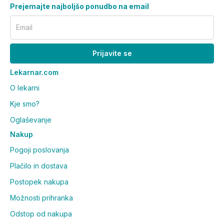
Prejemajte najboljšo ponudbo na email
Email
Prijavite se
Lekarnar.com
O lekarni
Kje smo?
Oglaševanje
Nakup
Pogoji poslovanja
Plačilo in dostava
Postopek nakupa
Možnosti prihranka
Odstop od nakupa