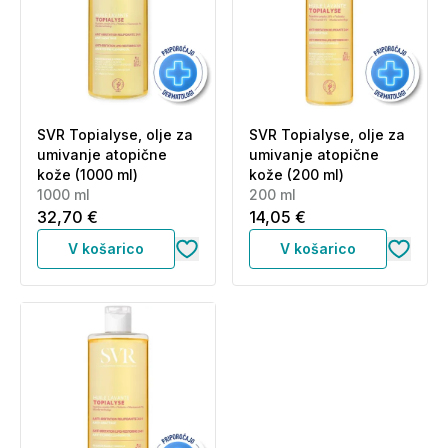
SVR Topialyse, olje za
SVR Topialyse, olje za
umivanje atopične
umivanje atopične
kože (1000 ml)
kože (200 ml)
1000 ml
200 ml
32,70 €
14,05 €
V košarico
V košarico