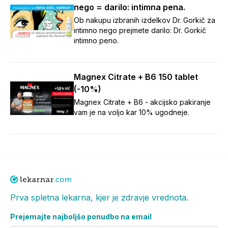
nego = darilo: intimna pena.
Ob nakupu izbranih izdelkov Dr. Gorkič za
intimno nego prejmete darilo: Dr. Gorkič
intimno peno.
Magnex Citrate + B6 150 tablet
(-10%)
Magnex Citrate + B6 - akcijsko pakiranje
vam je na voljo kar 10% ugodneje.
Prva spletna lekarna, kjer je zdravje vrednota.
Prejemajte najboljšo ponudbo na email