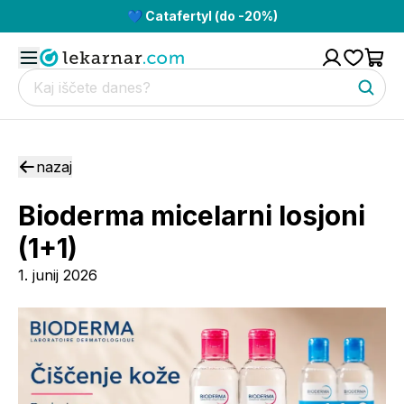
💙 Catafertyl (do -20%)
nazaj
Bioderma micelarni losjoni
(1+1)
1. junij 2026