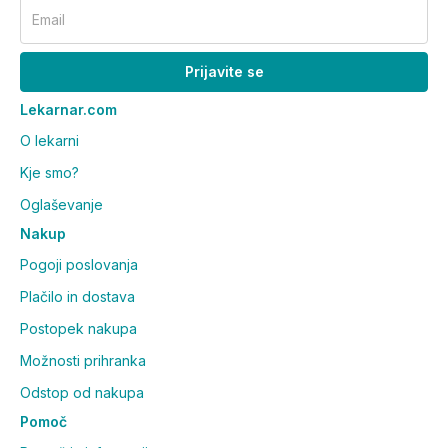
Email
Prijavite se
Lekarnar.com
O lekarni
Kje smo?
Oglaševanje
Nakup
Pogoji poslovanja
Plačilo in dostava
Postopek nakupa
Možnosti prihranka
Odstop od nakupa
Pomoč