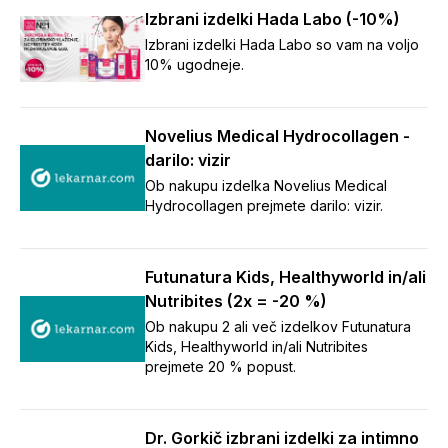
Izbrani izdelki Hada Labo (-10%)
Izbrani izdelki Hada Labo so vam na voljo
10% ugodneje.
Novelius Medical Hydrocollagen -
darilo: vizir
Ob nakupu izdelka Novelius Medical
Hydrocollagen prejmete darilo: vizir.
Futunatura Kids, Healthyworld in/ali
Nutribites (2x = -20 %)
Ob nakupu 2 ali več izdelkov Futunatura
Kids, Healthyworld in/ali Nutribites
prejmete 20 % popust.
Dr. Gorkič izbrani izdelki za intimno