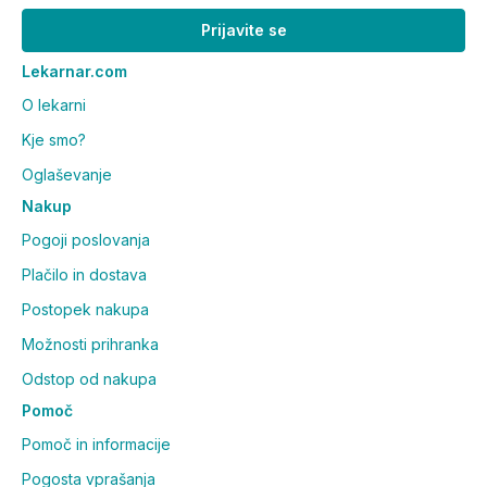
Prijavite se
Lekarnar.com
O lekarni
Kje smo?
Oglaševanje
Nakup
Pogoji poslovanja
Plačilo in dostava
Postopek nakupa
Možnosti prihranka
Odstop od nakupa
Pomoč
Pomoč in informacije
Pogosta vprašanja