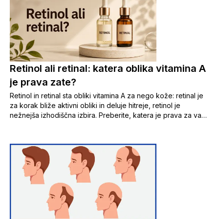
Retinol ali retinal: katera oblika vitamina A
je prava zate?
Retinol in retinal sta obliki vitamina A za nego kože: retinal je
za korak bliže aktivni obliki in deluje hitreje, retinol je
nežnejša izhodiščna izbira. Preberite, katera je prava za vašo
kožo.