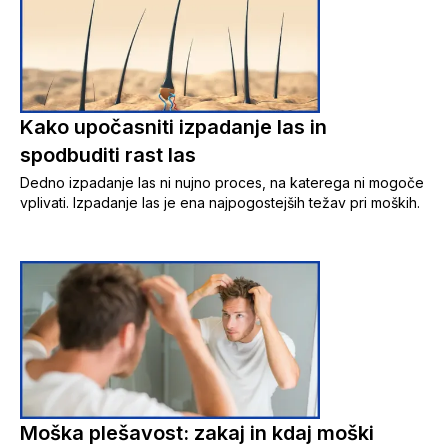
Kako upočasniti izpadanje las in
spodbuditi rast las
Dedno izpadanje las ni nujno proces, na katerega ni mogoče
vplivati. Izpadanje las je ena najpogostejših težav pri moških.
Moška plešavost: zakaj in kdaj moški