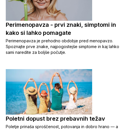
Perimenopavza - prvi znaki, simptomi in
kako si lahko pomagate
Perimenopavza je prehodno obdobje pred menopavzo.
Spoznajte prve znake, najpogostejše simptome in kaj lahko
sami naredite za boljše počutje.
Poletni dopust brez prebavnih težav
Poletje prinaša sproščenost, potovanja in dobro hrano — a