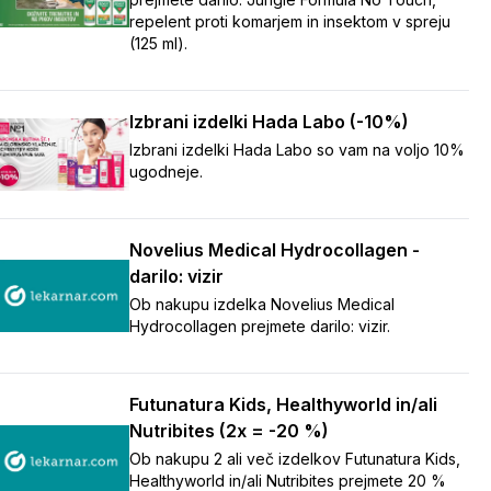
repelent proti komarjem in insektom v spreju
(125 ml).
Izbrani izdelki Hada Labo (-10%)
Izbrani izdelki Hada Labo so vam na voljo 10%
ugodneje.
Novelius Medical Hydrocollagen -
darilo: vizir
Ob nakupu izdelka Novelius Medical
Hydrocollagen prejmete darilo: vizir.
Futunatura Kids, Healthyworld in/ali
Nutribites (2x = -20 %)
Ob nakupu 2 ali več izdelkov Futunatura Kids,
Healthyworld in/ali Nutribites prejmete 20 %