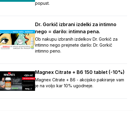
popust.
Dr. Gorkič izbrani izdelki za intimno
nego = darilo: intimna pena.
Ob nakupu izbranih izdelkov Dr. Gorkič za
intimno nego prejmete darilo: Dr. Gorkič
intimno peno.
Magnex Citrate + B6 150 tablet (-10%)
Magnex Citrate + B6 - akcijsko pakiranje vam
je na voljo kar 10% ugodneje.