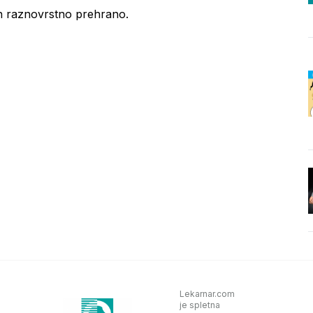
n raznovrstno prehrano.
Lekarnar.com
je spletna