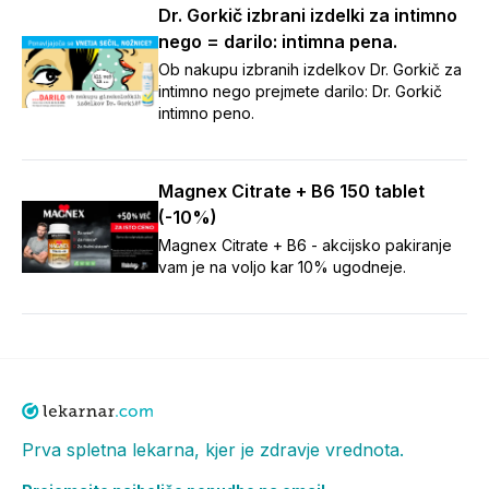
Dr. Gorkič izbrani izdelki za intimno
nego = darilo: intimna pena.
Ob nakupu izbranih izdelkov Dr. Gorkič za
intimno nego prejmete darilo: Dr. Gorkič
intimno peno.
Magnex Citrate + B6 150 tablet
(-10%)
Magnex Citrate + B6 - akcijsko pakiranje
vam je na voljo kar 10% ugodneje.
Prva spletna lekarna, kjer je zdravje vrednota.