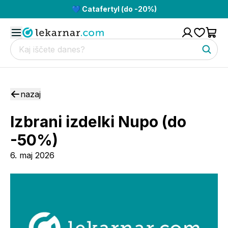
💙 Catafertyl (do -20%)
nazaj
Izbrani izdelki Nupo (do
-50%)
6. maj 2026