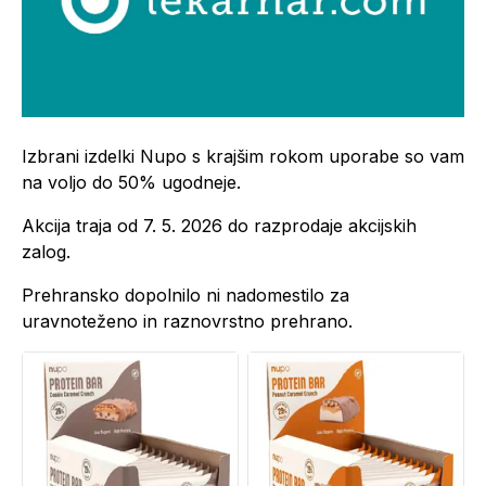
Izbrani izdelki Nupo s krajšim rokom uporabe so vam
na voljo do 50% ugodneje.
Akcija traja od 7. 5. 2026 do razprodaje akcijskih
zalog.
Prehransko dopolnilo ni nadomestilo za
uravnoteženo in raznovrstno prehrano.