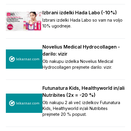
Izbrani izdelki Hada Labo (-10%)
Izbrani izdelki Hada Labo so vam na voljo
10% ugodneje.
Novelius Medical Hydrocollagen -
darilo: vizir
Ob nakupu izdelka Novelius Medical
Hydrocollagen prejmete darilo: vizir.
Futunatura Kids, Healthyworld in/ali
Nutribites (2x = -20 %)
Ob nakupu 2 ali več izdelkov Futunatura
Kids, Healthyworld in/ali Nutribites
prejmete 20 % popust.