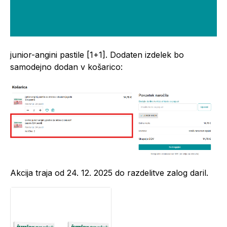
junior-angini pastile [1+1]. Dodaten izdelek bo
samodejno dodan v košarico:
Akcija traja od 24. 12. 2025 do razdelitve zalog daril.