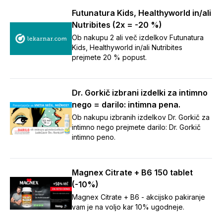
Futunatura Kids, Healthyworld in/ali
Nutribites (2x = -20 %)
Ob nakupu 2 ali več izdelkov Futunatura
Kids, Healthyworld in/ali Nutribites
prejmete 20 % popust.
Dr. Gorkič izbrani izdelki za intimno
nego = darilo: intimna pena.
Ob nakupu izbranih izdelkov Dr. Gorkič za
intimno nego prejmete darilo: Dr. Gorkič
intimno peno.
Magnex Citrate + B6 150 tablet
(-10%)
Magnex Citrate + B6 - akcijsko pakiranje
vam je na voljo kar 10% ugodneje.