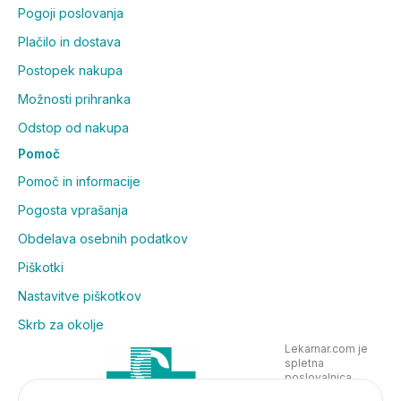
Pogoji poslovanja
Plačilo in dostava
Postopek nakupa
Možnosti prihranka
Odstop od nakupa
Pomoč
Pomoč in informacije
Pogosta vprašanja
Obdelava osebnih podatkov
Piškotki
Nastavitve piškotkov
Skrb za okolje
Lekarnar.com je
spletna
poslovalnica
Lekarne Nove