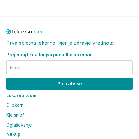
Prva spletna lekarna, kjer je zdravje vrednota.
Prejemajte najboljšo ponudbo na email
Email
Prijavite se
Lekarnar.com
O lekarni
Kje smo?
Oglaševanje
Nakup