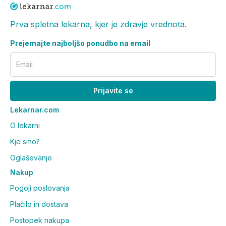
Prva spletna lekarna, kjer je zdravje vrednota.
Prejemajte najboljšo ponudbo na email
Email
Prijavite se
Lekarnar.com
O lekarni
Kje smo?
Oglaševanje
Nakup
Pogoji poslovanja
Plačilo in dostava
Postopek nakupa