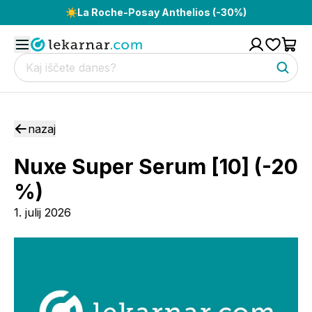
☀️
La Roche-Posay Anthelios (-30%)
nazaj
Nuxe Super Serum [10] (-20
%)
1. julij 2026