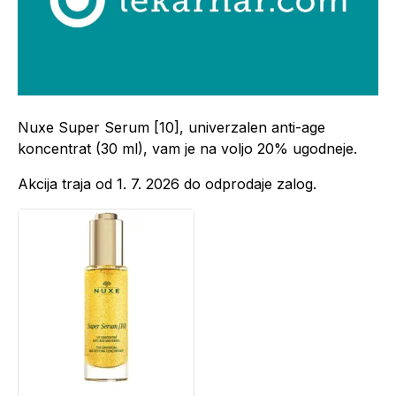
Nuxe Super Serum [10], univerzalen anti-age
koncentrat (30 ml), vam je na voljo 20% ugodneje.
Akcija traja od 1. 7. 2026 do odprodaje zalog.