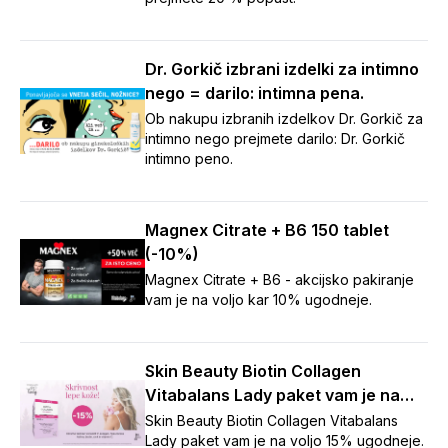
Dr. Gorkič izbrani izdelki za intimno
nego = darilo: intimna pena.
Ob nakupu izbranih izdelkov Dr. Gorkič za
intimno nego prejmete darilo: Dr. Gorkič
intimno peno.
Magnex Citrate + B6 150 tablet
(-10%)
Magnex Citrate + B6 - akcijsko pakiranje
vam je na voljo kar 10% ugodneje.
Skin Beauty Biotin Collagen
Vitabalans Lady paket vam je na
voljo 15% ugodneje.
Skin Beauty Biotin Collagen Vitabalans
Lady paket vam je na voljo 15% ugodneje.