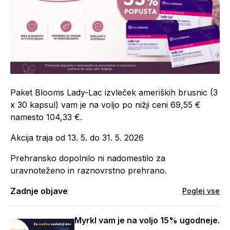
Paket Blooms Lady-Lac izvleček ameriških brusnic (3
x 30 kapsul) vam je na voljo po nižji ceni 69,55 €
namesto 104,33 €.
Akcija traja od 13. 5. do 31. 5. 2026
Prehransko dopolnilo ni nadomestilo za
uravnoteženo in raznovrstno prehrano.
Zadnje objave
Poglej vse
Myrkl vam je na voljo 15% ugodneje.