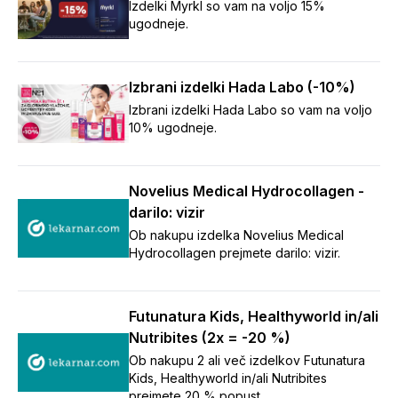
Izdelki Myrkl so vam na voljo 15%
ugodneje.
Izbrani izdelki Hada Labo (-10%)
Izbrani izdelki Hada Labo so vam na voljo
10% ugodneje.
Novelius Medical Hydrocollagen -
darilo: vizir
Ob nakupu izdelka Novelius Medical
Hydrocollagen prejmete darilo: vizir.
Futunatura Kids, Healthyworld in/ali
Nutribites (2x = -20 %)
Ob nakupu 2 ali več izdelkov Futunatura
Kids, Healthyworld in/ali Nutribites
prejmete 20 % popust.