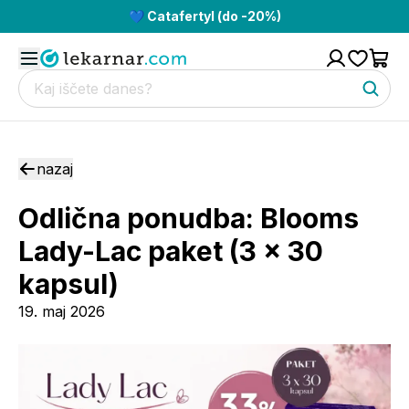
💙 Catafertyl (do -20%)
nazaj
Odlična ponudba: Blooms
Lady-Lac paket (3 x 30
kapsul)
19. maj 2026