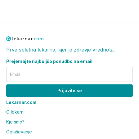
Prva spletna lekarna, kjer je zdravje vrednota.
Prejemajte najboljšo ponudbo na email
Email
Prijavite se
Lekarnar.com
O lekarni
Kje smo?
Oglaševanje