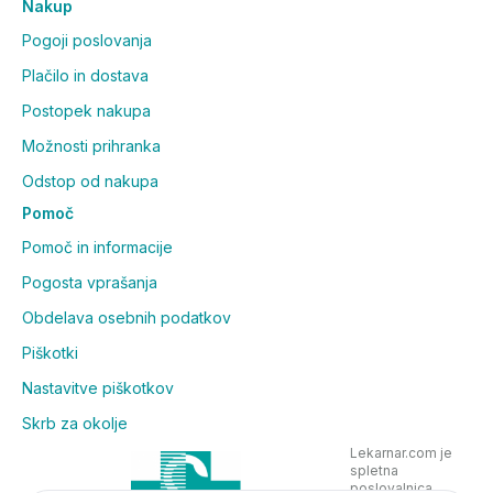
Nakup
Pogoji poslovanja
Plačilo in dostava
Postopek nakupa
Možnosti prihranka
Odstop od nakupa
Pomoč
Pomoč in informacije
Pogosta vprašanja
Obdelava osebnih podatkov
Piškotki
Nastavitve piškotkov
Skrb za okolje
Lekarnar.com je
spletna
poslovalnica