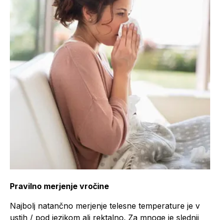
Pravilno merjenje vročine
Najbolj natančno merjenje telesne temperature je v
ustih / pod jezikom ali rektalno. Za mnoge je slednji