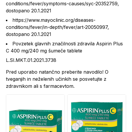
conditions/fever/symptoms-causes/syc-20352759,
dostopano 20.1.2021
https://www.mayoclinic.org/diseases-
conditions/fever/in-depth/fever/art-20050997,
dostopano 20.1.2021
Povzetek glavnih značilnosti zdravila Aspirin Plus
C 400 mg/240 mg šumeče tablete
L.SI.MKT.01.2021.3738
Pred uporabo natančno preberite navodilo! O
tveganjih in neželenih učinkih se posvetujte z
zdravnikom ali s farmacevtom.