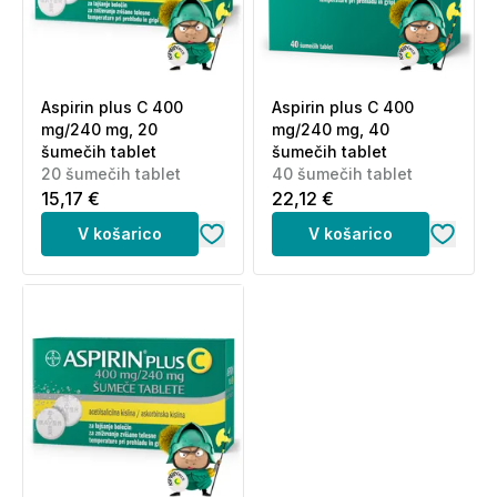
Aspirin plus C 400
Aspirin plus C 400
mg/240 mg, 20
mg/240 mg, 40
šumečih tablet
šumečih tablet
20 šumečih tablet
40 šumečih tablet
15,17 €
22,12 €
V košarico
V košarico