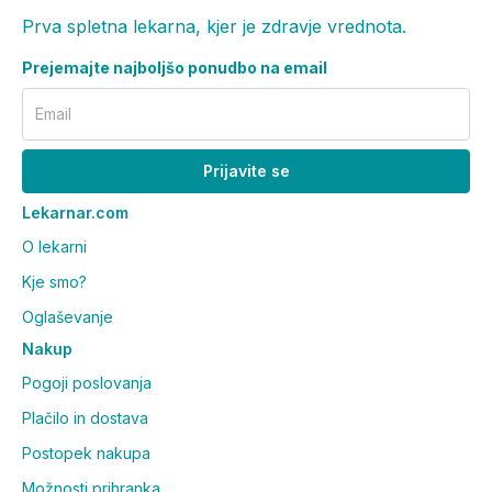
Prva spletna lekarna, kjer je zdravje vrednota.
Prejemajte najboljšo ponudbo na email
Email
Prijavite se
Lekarnar.com
O lekarni
Kje smo?
Oglaševanje
Nakup
Pogoji poslovanja
Plačilo in dostava
Postopek nakupa
Možnosti prihranka