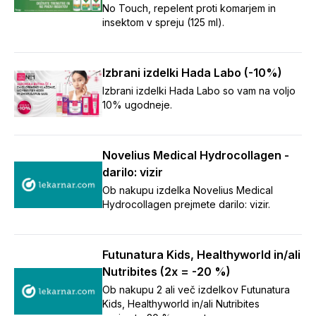
No Touch, repelent proti komarjem in
insektom v spreju (125 ml).
Izbrani izdelki Hada Labo (-10%)
Izbrani izdelki Hada Labo so vam na voljo
10% ugodneje.
Novelius Medical Hydrocollagen -
darilo: vizir
Ob nakupu izdelka Novelius Medical
Hydrocollagen prejmete darilo: vizir.
Futunatura Kids, Healthyworld in/ali
Nutribites (2x = -20 %)
Ob nakupu 2 ali več izdelkov Futunatura
Kids, Healthyworld in/ali Nutribites