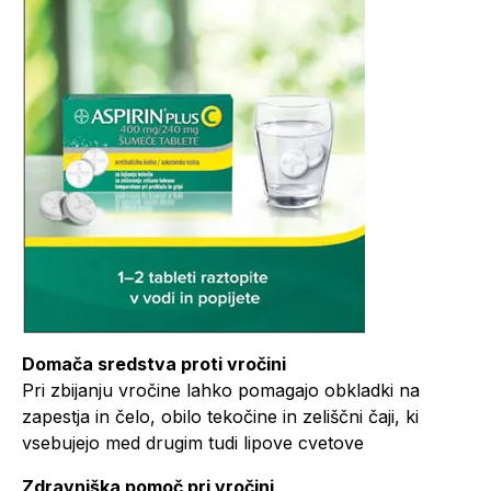
Domača sredstva proti vročini
Pri zbijanju vročine lahko pomagajo obkladki na
zapestja in čelo, obilo tekočine in zeliščni čaji, ki
vsebujejo med drugim tudi lipove cvetove
Zdravniška pomoč pri vročini