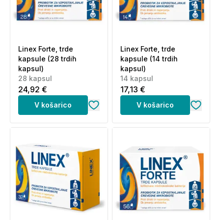
Linex Forte, trde
Linex Forte, trde
kapsule (28 trdih
kapsule (14 trdih
kapsul)
kapsul)
28 kapsul
14 kapsul
24,92 €
17,13 €
V košarico
V košarico