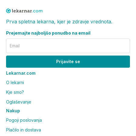
Prva spletna lekarna, kjer je zdravje vrednota.
Prejemajte najboljšo ponudbo na email
Email
Prijavite se
Lekarnar.com
O lekarni
Kje smo?
Oglaševanje
Nakup
Pogoji poslovanja
Plačilo in dostava