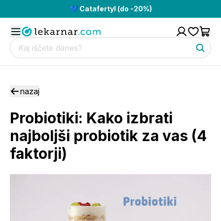
💙 Catafertyl (do -20%)
nazaj
Probiotiki: Kako izbrati
najboljši probiotik za vas (4
faktorji)