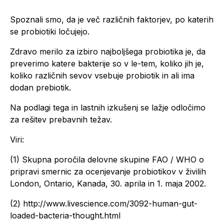
Spoznali smo, da je več različnih faktorjev, po katerih
se probiotiki ločujejo.
Zdravo merilo za izbiro najboljšega probiotika je, da
preverimo katere bakterije so v le-tem, koliko jih je,
koliko različnih sevov vsebuje probiotik in ali ima
dodan prebiotik.
Na podlagi tega in lastnih izkušenj se lažje odločimo
za rešitev prebavnih težav.
Viri:
(1) Skupna poročila delovne skupine FAO / WHO o
pripravi smernic za ocenjevanje probiotikov v živilih
London, Ontario, Kanada, 30. aprila in 1. maja 2002.
(2) http://www.livescience.com/3092-human-gut-
loaded-bacteria-thought.html