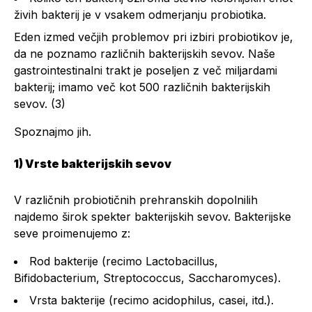
živih bakterij je v vsakem odmerjanju probiotika.
Eden izmed večjih problemov pri izbiri probiotikov je,
da ne poznamo različnih bakterijskih sevov. Naše
gastrointestinalni trakt je poseljen z več miljardami
bakterij; imamo več kot 500 različnih bakterijskih
sevov. (3)
Spoznajmo jih.
1) Vrste bakterijskih sevov
V različnih probiotičnih prehranskih dopolnilih
najdemo širok spekter bakterijskih sevov. Bakterijske
seve proimenujemo z:
Rod bakterije (recimo
Lactobacillu
s,
Bifidobacterium, Streptococcus, Saccharomyces
).
Vrsta bakterije (recimo a
cidophilus, casei, itd.
).