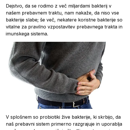
Dejstvo, da se rodimo z več miljardami bakterij v
našem prebavnem traktu, nam nakaže, da niso vse
bakterije slabe; še več, nekatere koristne bakterije so
vitalne za pravilno vzpostavitev prebavnega trakta in
imunskega sistema.
V splošnem so probiotiki žive bakterije, ki skrbijo, da
naš prebavni sistem primerno razgrajuje in uporablja