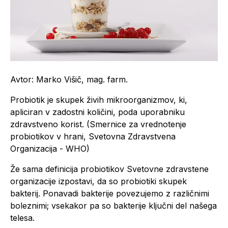
Avtor: Marko Višič, mag. farm.
Probiotik je skupek živih mikroorganizmov, ki,
apliciran v zadostni količini, poda uporabniku
zdravstveno korist. (Smernice za vrednotenje
probiotikov v hrani, Svetovna Zdravstvena
Organizacija - WHO)
Že sama definicija probiotikov Svetovne zdravstene
organizacije izpostavi, da so probiotiki skupek
bakterij. Ponavadi bakterije povezujemo z različnimi
boleznimi; vsekakor pa so bakterije ključni del našega
telesa.