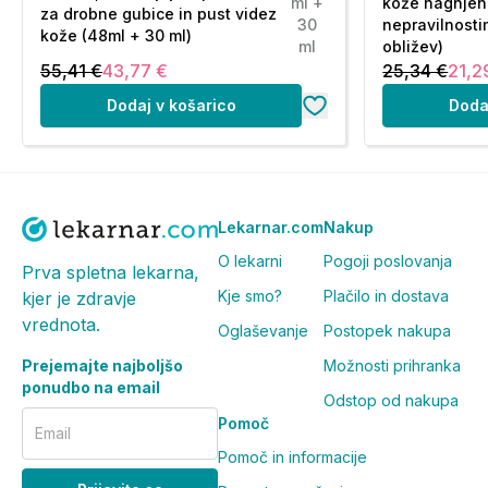
ml +
kože nagnjen
za drobne gubice in pust videz
Sestavine (INCI):
30
nepravilnosti
kože (48ml + 30 ml)
AVENE THERMAL SPRING WATER (AVENE AQUA). C1
ml
obližev)
HYDROXYBENZOYL HEXYL BENZOATE. OCTYLDODECA
55,41 €
43,77 €
25,34 €
21,2
SATIVA (RICE) STARCH (ORYZA SATIVA STARCH). W
Dodaj v košarico
Doda
DIPHENYLTRIAZINE. GLYCERIN. BIS-ETHYLHEXYLO
POTASSIUM CETYL PHOSPHATE. SILYBUM MARIANU
PENTYLENE GLYCOL. STEARYL ALCOHOL. VP/EICOSE
CAPRYLIC/CAPRIC TRIGLYCERIDE. CAPRYLYL GLYCOL.
GLYCERYL DIBEHENATE. PPG-1-PEG-9 LAURYL GLYCO
Lekarnar.com
Nakup
GLUCOSIDE. TRIBEHENIN. XANTHAN GUM.
O lekarni
Pogoji poslovanja
Prva spletna lekarna,
Kje smo?
Plačilo in dostava
kjer je zdravje
vrednota.
Oglaševanje
Postopek nakupa
Prejemajte najboljšo
Možnosti prihranka
ponudbo na email
Odstop od nakupa
Pomoč
Email
Pomoč in informacije