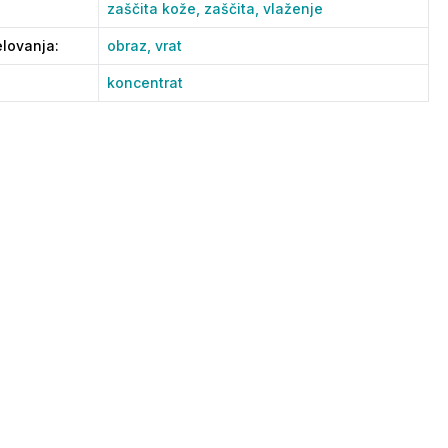
zaščita kože,
zaščita,
vlaženje
lovanja
:
obraz,
vrat
koncentrat