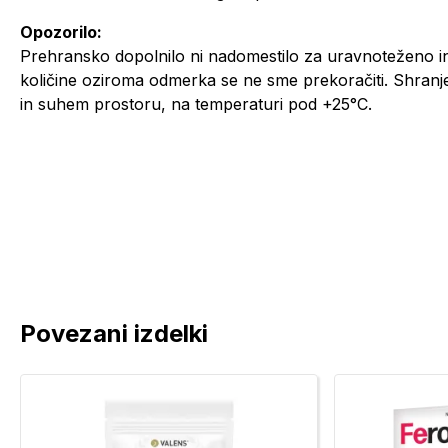
Opozorilo:
Prehransko dopolnilo ni nadomestilo za uravnoteženo 
količine oziroma odmerka se ne sme prekoračiti. Shranj
in suhem prostoru, na temperaturi pod +25°C.
Povezani izdelki