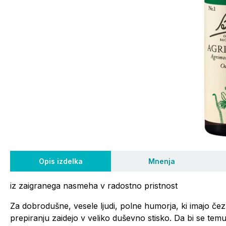
Opis izdelka
Mnenja
iz zaigranega nasmeha v radostno pristnost
Za dobrodušne, vesele ljudi, polne humorja, ki imajo čez 
prepiranju zaidejo v veliko duševno stisko. Da bi se temu