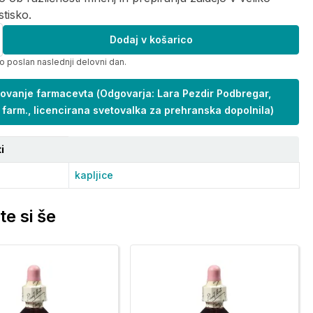
tisko.
Dodaj v košarico
o poslan naslednji delovni dan.
ovanje farmacevta
(
Odgovarja: Lara Pezdir Podbregar,
 farm., licencirana svetovalka za prehranska dopolnila
)
i
kapljice
te si še