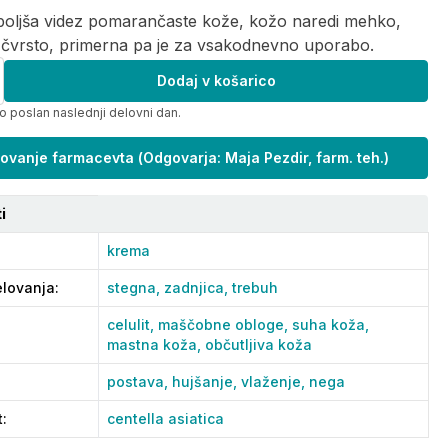
boljša videz pomarančaste kože, kožo naredi mehko,
 čvrsto, primerna pa je za vsakodnevno uporabo.
Dodaj v košarico
o poslan naslednji delovni dan.
ovanje farmacevta
(
Odgovarja: Maja Pezdir, farm. teh.
)
i
krema
lovanja
:
stegna,
zadnjica,
trebuh
celulit,
maščobne obloge,
suha koža,
mastna koža,
občutljiva koža
postava,
hujšanje,
vlaženje,
nega
t
:
centella asiatica