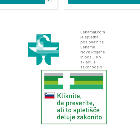
Lekarnar.com
je spletna
poslovalnica
Lekarne
Nove Poljane
in posluje v
skladu z
zakonodajo