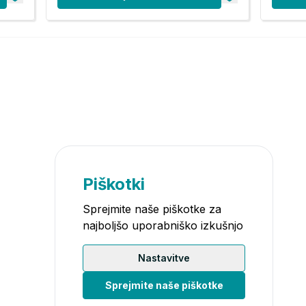
Piškotki
Sprejmite naše piškotke za
najboljšo uporabniško izkušnjo
Nastavitve
Sprejmite naše piškotke