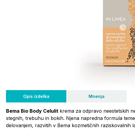
Opis izdelka
Mnenja
Bema Bio Body Celulit
krema za odpravo neestetskih ne
stegnih, trebuhu in bokih. Njena napredna formula temelj
delovanjem, razvitih v Bema kozmetičnih raziskovalnih la