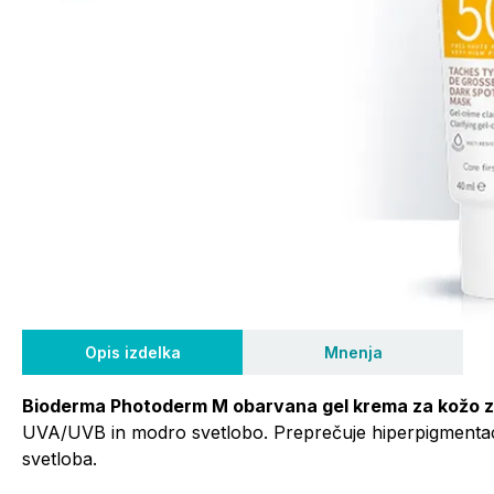
Opis izdelka
Mnenja
Bioderma Photoderm M obarvana gel krema za kožo 
UVA/UVB in modro svetlobo. Preprečuje hiperpigmentacij
svetloba.