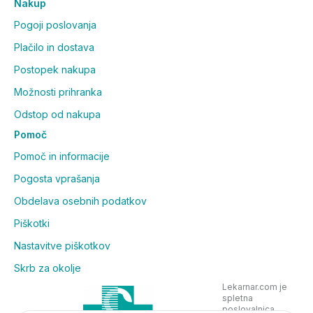
Nakup
Pogoji poslovanja
Plačilo in dostava
Postopek nakupa
Možnosti prihranka
Odstop od nakupa
Pomoč
Pomoč in informacije
Pogosta vprašanja
Obdelava osebnih podatkov
Piškotki
Nastavitve piškotkov
Skrb za okolje
Lekarnar.com je
spletna
poslovalnica