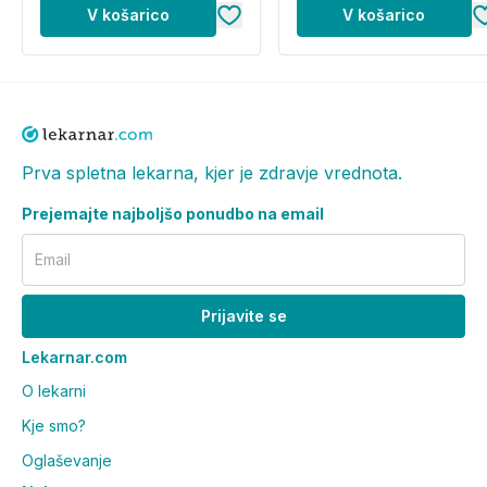
V košarico
V košarico
Prva spletna lekarna, kjer je zdravje vrednota.
Prejemajte najboljšo ponudbo na email
Email
Prijavite se
Lekarnar.com
O lekarni
Kje smo?
Oglaševanje