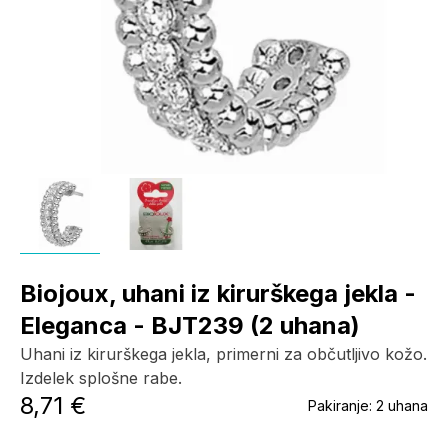
Biojoux, uhani iz kirurškega jekla -
Eleganca - BJT239 (2 uhana)
Uhani iz kirurškega jekla, primerni za občutljivo kožo.
Izdelek splošne rabe.
8,71 €
Pakiranje:
2 uhana