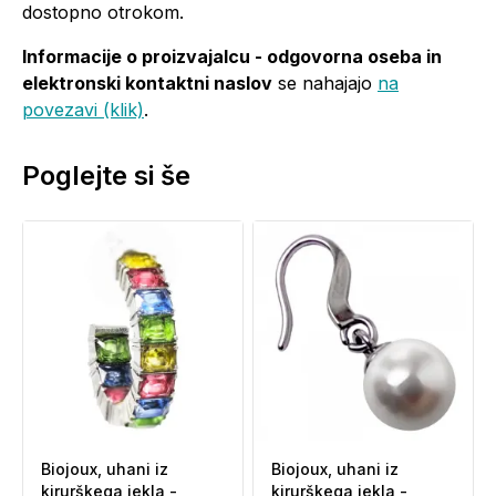
dostopno otrokom.
Informacije o proizvajalcu - odgovorna oseba in
elektronski kontaktni naslov
se nahajajo
na
povezavi (klik)
.
Poglejte si še
Biojoux, uhani iz
Biojoux, uhani iz
kirurškega jekla -
kirurškega jekla -