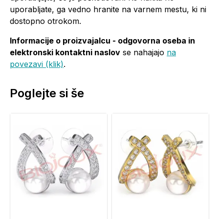
uporabljate, ga vedno hranite na varnem mestu, ki ni
dostopno otrokom.
Informacije o proizvajalcu - odgovorna oseba in
elektronski kontaktni naslov
se nahajajo
na
povezavi (klik)
.
Poglejte si še