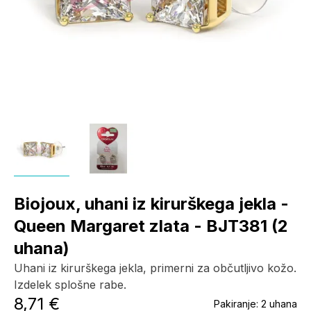
Biojoux, uhani iz kirurškega jekla -
Queen Margaret zlata - BJT381 (2
uhana)
Uhani iz kirurškega jekla, primerni za občutljivo kožo.
Izdelek splošne rabe.
8,71 €
Pakiranje:
2 uhana