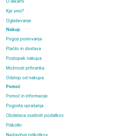
O lekarni
Kje smo?
Oglaševanje
Nakup
Pogoji poslovanja
Plačilo in dostava
Postopek nakupa
Možnosti prihranka
Odstop od nakupa
Pomoč
Pomoč in informacije
Pogosta vprašanja
Obdelava osebnih podatkov
Piškotki
Nastavitve piškotkov