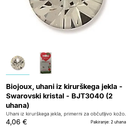
Biojoux, uhani iz kirurškega jekla -
Swarovski kristal - BJT3040 (2
uhana)
Uhani iz kirurškega jekla, primerni za občutljivo kožo.
4,06 €
Pakiranje:
2 uhana