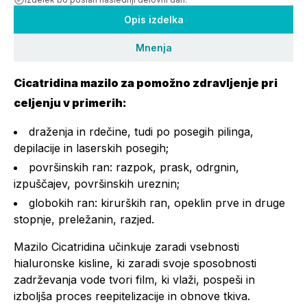
Opis izdelka
Mnenja
Cicatridina mazilo za pomožno zdravljenje pri
celjenju v primerih:
draženja in rdečine, tudi po posegih pilinga,
depilacije in laserskih posegih;
površinskih ran: razpok, prask, odrgnin,
izpuščajev, površinskih ureznin;
globokih ran: kirurških ran, opeklin prve in druge
stopnje, preležanin, razjed.
Mazilo Cicatridina učinkuje zaradi vsebnosti
hialuronske kisline, ki zaradi svoje sposobnosti
zadrževanja vode tvori film, ki vlaži, pospeši in
izboljša proces reepitelizacije in obnove tkiva.