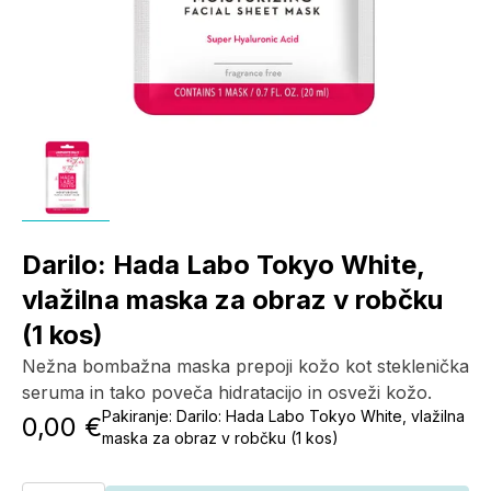
Darilo: Hada Labo Tokyo White,
vlažilna maska za obraz v robčku
(1 kos)
Nežna bombažna maska prepoji kožo kot steklenička
seruma in tako poveča hidratacijo in osveži kožo.
Pakiranje:
Darilo: Hada Labo Tokyo White, vlažilna
0,00 €
maska za obraz v robčku (1 kos)