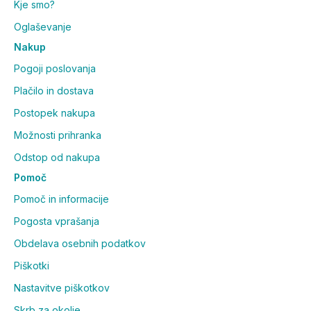
Kje smo?
Oglaševanje
Nakup
Pogoji poslovanja
Plačilo in dostava
Postopek nakupa
Možnosti prihranka
Odstop od nakupa
Pomoč
Pomoč in informacije
Pogosta vprašanja
Obdelava osebnih podatkov
Piškotki
Nastavitve piškotkov
Skrb za okolje