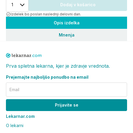
1
Dodaj v košarico
Izdelek bo poslan naslednji delovni dan.
Opis izdelka
Mnenja
Prva spletna lekarna, kjer je zdravje vrednota.
Prejemajte najboljšo ponudbo na email
Email
Prijavite se
Lekarnar.com
O lekarni