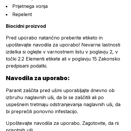
Prijetnega vonja
Repelent
Biocidni proizvod
Pred uporabo natančno preberite etiketo in
upoštevajte navodila za uporabo! Nevarne lastnosti
izdelka si oglejte v varnostnem listu v poglavju 2, v
točki 2.2 Elementi etikete ali v poglavju 15 Zakonsko
predpisani podatki.
Navodila za uporabo:
Paranit zaščita pred ušmi uporabljajte dnevno ob
izbruhu naglavnih uši, da bi se zaščitili ali po
uspešnem tretmaju odstranjevanja naglavnih uši, da
bi preprečili ponovno infestacijo.
Upoštevajte navodila za uporabo. Zagotovite, da ni
prisotnih uši.