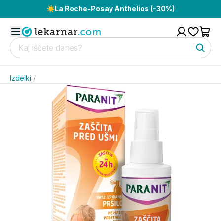
☀️
La Roche-Posay Anthelios (-30%)
Izdelki
/