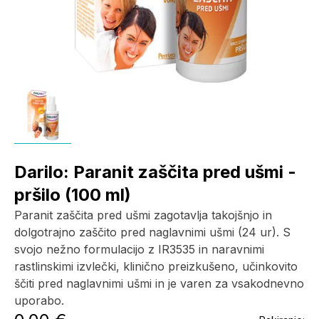
Darilo: Paranit zaščita pred ušmi -
pršilo (100 ml)
Paranit zaščita pred ušmi zagotavlja takojšnjo in
dolgotrajno zaščito pred naglavnimi ušmi (24 ur). S
svojo nežno formulacijo z IR3535 in naravnimi
rastlinskimi izvlečki, klinično preizkušeno, učinkovito
ščiti pred naglavnimi ušmi in je varen za vsakodnevno
uporabo.