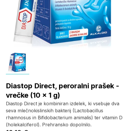
Diastop Direct, peroralni prašek -
vrečke (10 x 1 g)
Diastop Direct je kombiniran izdelek, ki vsebuje dva
seva mlečnokislinskih bakterij (Lactobacillus
rhamnosus in Bifidobacterium animalis) ter vitamin D
(holekalciferol). Prehransko dopolnilo.