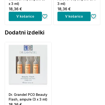
x 3 ml)
3 ml)
18,36 €
18,36 €
V košarico
V košarico
Dodatni izdelki
Dr. Grandel PCO Beauty
Flash, ampule (3 x 3 ml)
18,36 €