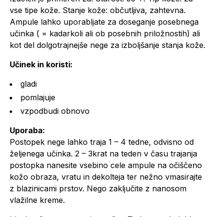
vse tipe kože. Stanje kože: občutljiva, zahtevna.
Ampule lahko uporabljate za doseganje posebnega
učinka ( = kadarkoli ali ob posebnih priložnostih) ali
kot del dolgotrajnejše nege za izboljšanje stanja kože.
Učinek in koristi:
gladi
pomlajuje
vzpodbudi obnovo
Uporaba:
Postopek nege lahko traja 1 – 4 tedne, odvisno od
željenega učinka. 2 – 3krat na teden v času trajanja
postopka nanesite vsebino cele ampule na očiščeno
kožo obraza, vratu in dekolteja ter nežno vmasirajte
z blazinicami prstov. Nego zaključite z nanosom
vlažilne kreme.