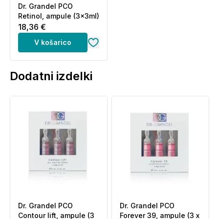
Dr. Grandel PCO
Retinol, ampule (3x3ml)
18,36 €
V košarico
Dodatni izdelki
Dr. Grandel PCO
Dr. Grandel PCO
Contour lift, ampule (3
Forever 39, ampule (3 x