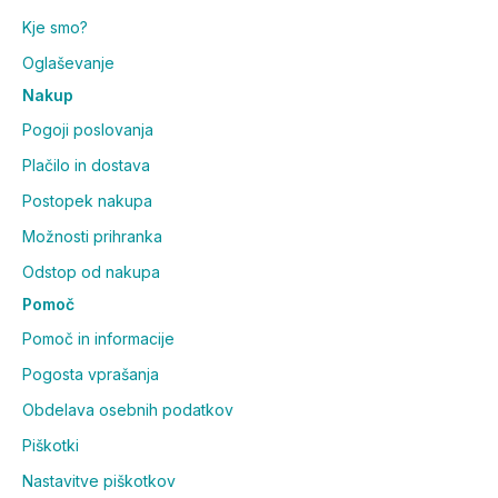
Kje smo?
Oglaševanje
Nakup
Pogoji poslovanja
Plačilo in dostava
Postopek nakupa
Možnosti prihranka
Odstop od nakupa
Pomoč
Pomoč in informacije
Pogosta vprašanja
Obdelava osebnih podatkov
Piškotki
Nastavitve piškotkov