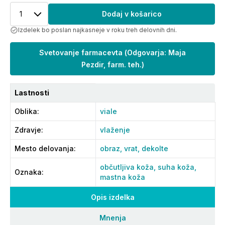
1
Dodaj v košarico
Izdelek bo poslan najkasneje v roku treh delovnih dni.
Svetovanje farmacevta
(
Odgovarja: Maja
Pezdir, farm. teh.
)
Lastnosti
Oblika
:
viale
Zdravje
:
vlaženje
Mesto delovanja
:
obraz,
vrat,
dekolte
občutljiva koža,
suha koža,
Oznaka
:
mastna koža
Opis izdelka
Mnenja