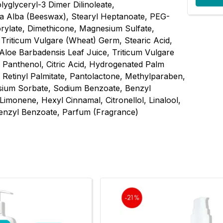
lyglyceryl-3 Dimer Dilinoleate,
ra Alba (Beeswax), Stearyl Heptanoate, PEG-
rylate, Dimethicone, Magnesium Sulfate,
 Triticum Vulgare (Wheat) Germ, Stearic Acid,
Aloe Barbadensis Leaf Juice, Triticum Vulgare
, Panthenol, Citric Acid, Hydrogenated Palm
n, Retinyl Palmitate, Pantolactone, Methylparaben,
ssium Sorbate, Sodium Benzoate, Benzyl
Limonene, Hexyl Cinnamal, Citronellol, Linalool,
Benzyl Benzoate, Parfum (Fragrance)