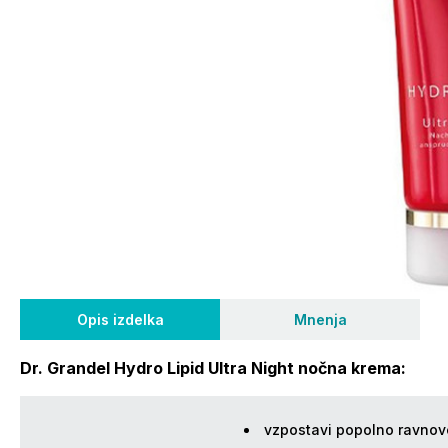
Opis izdelka
Mnenja
Dr. Grandel Hydro Lipid Ultra Night nočna krema:
vzpostavi popolno ravnoves