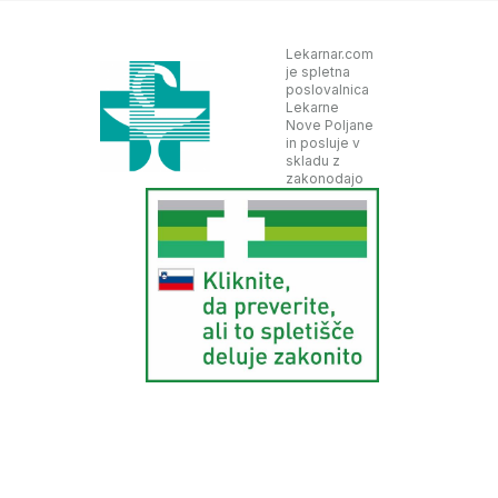
Lekarnar.com
je spletna
poslovalnica
Lekarne
Nove Poljane
in posluje v
skladu z
zakonodajo