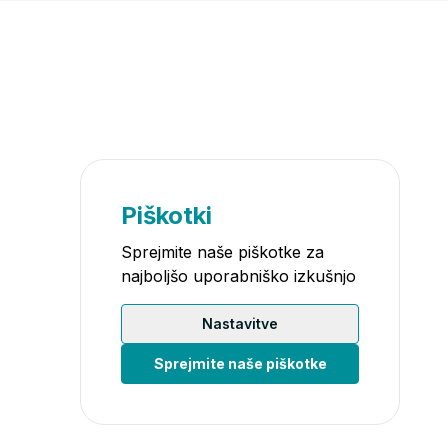
Piškotki
Sprejmite naše piškotke za
najboljšo uporabniško izkušnjo
Nastavitve
Sprejmite naše piškotke