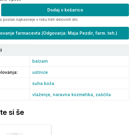
Dodaj v košarico
o poslan najkasneje v roku treh delovnih dni.
ovanje farmacevta
(
Odgovarja: Maja Pezdir, farm. teh.
)
i
balzam
lovanja
:
ustnice
suha koža
vlaženje,
naravna kozmetika,
zaščita
te si še