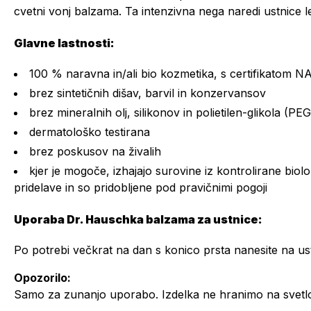
cvetni vonj balzama. Ta intenzivna nega naredi ustnice 
Glavne lastnosti:
100 % naravna in/ali bio kozmetika, s certifikatom 
brez sintetičnih dišav, barvil in konzervansov
brez mineralnih olj, silikonov in polietilen-glikola (PEG
dermatološko testirana
brez poskusov na živalih
kjer je mogoče, izhajajo surovine iz kontrolirane biolo
pridelave in so pridobljene pod pravičnimi pogoji
Uporaba Dr. Hauschka balzama za ustnice:
Po potrebi večkrat na dan s konico prsta nanesite na us
Opozorilo:
Samo za zunanjo uporabo. Izdelka ne hranimo na svetlobi