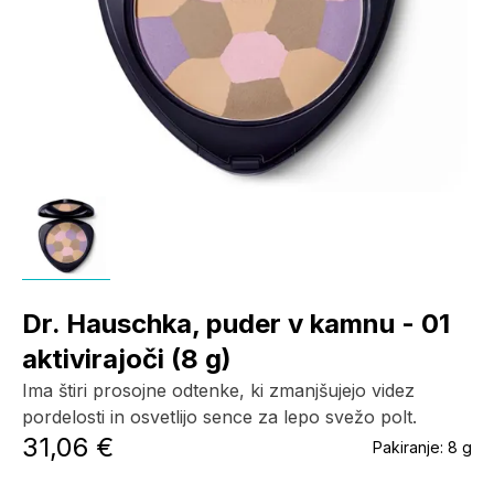
Dr. Hauschka, puder v kamnu - 01
aktivirajoči (8 g)
Ima štiri prosojne odtenke, ki zmanjšujejo videz
pordelosti in osvetlijo sence za lepo svežo polt.
31,06 €
Pakiranje:
8 g