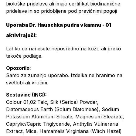
biološke pridelave ali imajo certifikat biodinamične
pridelave in so pridobljene pod pravičnimi pogoji
Uporaba Dr. Hauschka pudra v kamnu - 01
aktivirajoči:
Lahko ga nanesete neposredno na kožo ali preko
tekoče podlage.
Opozorilo:
Samo za zunanjo uporabo. Izdelka ne hranimo na
svetlobi ali vročini.
Sestavine (INCI):
Colour 01,02 Talc, Silk (Serica) Powder,
Diatomaceous Earth (Solum Diatomeae), Sodium
Potassium Aluminum Silicate, Magnesium Stearate,
Caprylic/Capric Triglyceride, Anthyllis Vulneraria
Extract, Mica, Hamamelis Virginiana (Witch Hazel)