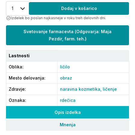
1
Dodaj v košarico
Izdelek bo poslan najkasneje v roku treh delovnih dni.
Svetovanje farmacevta
(
Odgovarja: Maja
Pezdir, farm. teh.
)
Lastnosti
Oblika
:
ličilo
Mesto delovanja
:
obraz
Zdravje
:
naravna kozmetika,
ličenje
Oznaka
:
rdečica
Opis izdelka
Mnenja