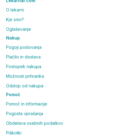
Lekarnar.com
O lekarni
Kje smo?
Oglaševanje
Nakup
Pogoji poslovanja
Plačilo in dostava
Postopek nakupa
Možnosti prihranka
Odstop od nakupa
Pomoč
Pomoč in informacije
Pogosta vprašanja
Obdelava osebnih podatkov
Piškotki