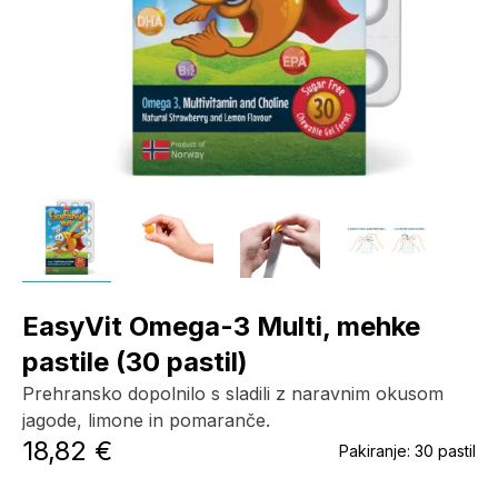
EasyVit Omega-3 Multi, mehke
pastile (30 pastil)
Prehransko dopolnilo s sladili z naravnim okusom
jagode, limone in pomaranče.
18,82 €
Pakiranje:
30 pastil