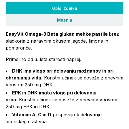
Opis izdelka
Mnenja
EasyVit Omega-3 Beta glukan mehke pastile
brez
sladkorja z naravnim okusom jagode, limone in
pomaranče.
Primerno od 3. leta starosti naprej.
DHK ima vlogo pri delovanju možganov in pri
ohranjanju vida.
Koristni učinek se doseže z dnevnim
vnosom 250 mg DHK.
EPK in DHK
imata vlogo pri delovanju
srca.
Koristni učinek se doseže z dnevnim vnosom
250 mg EPK in DHK.
Vitamini A, C in D
prispevajo k delovanju
imunskega sistema.