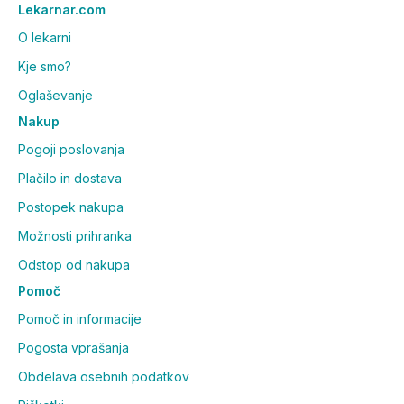
Lekarnar.com
O lekarni
Kje smo?
Oglaševanje
Nakup
Pogoji poslovanja
Plačilo in dostava
Postopek nakupa
Možnosti prihranka
Odstop od nakupa
Pomoč
Pomoč in informacije
Pogosta vprašanja
Obdelava osebnih podatkov