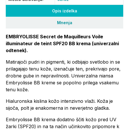
Opis izdelka
Mnenja
EMBRYOLISSE Secret de Maquilleurs Voile
illuminateur de teint SPF20 BB krema (univerzalni
odtenek).
Matirajoči pudri in pigmenti, ki odbijajo svetlobo in se
prilagajajo tenu kože, izenačuje ten, prekrivajo pore,
drobne gube in nepravilnosti. Univerzalna niansa
Embryolisse BB kreme se popolno prilega vsakemu
tenu kože.
Hialuronska kislina kožo intenzivno vlaži. Koža je
sijoča, polt je enakomerna in neverjetno gladka.
Embryolisse BB krema dodatno ščiti kožo pred UV
žarki (SPF20) in na ta način učinkovito pripomore k