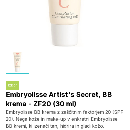
Izbor
Embryolisse Artist's Secret, BB
krema - ZF20 (30 ml)
Embryolisse BB krema z zaščitnim faktorjem 20 (SPF
20). Nega kože in make-up v enkratni Embryolisse
BB kremi, ki izenači ten, hidrira in gladi kožo.