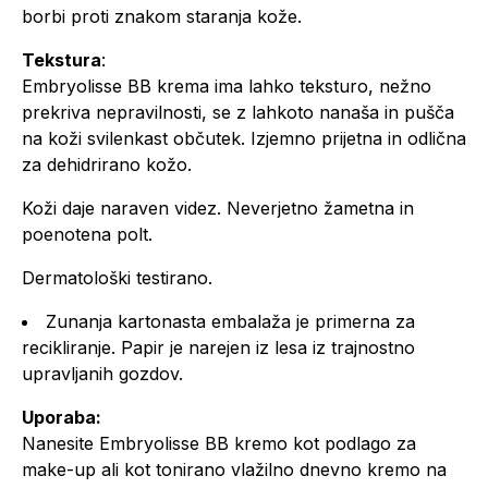
borbi proti znakom staranja kože.
Tekstura
:
Embryolisse BB krema ima lahko teksturo, nežno
prekriva nepravilnosti, se z lahkoto nanaša in pušča
na koži svilenkast občutek. Izjemno prijetna in odlična
za dehidrirano kožo.
Koži daje naraven videz. Neverjetno žametna in
poenotena polt.
Dermatološki testirano.
Zunanja kartonasta embalaža je primerna za
recikliranje. Papir je narejen iz lesa iz trajnostno
upravljanih gozdov.
Uporaba:
Nanesite Embryolisse BB kremo kot podlago za
make-up ali kot tonirano vlažilno dnevno kremo na