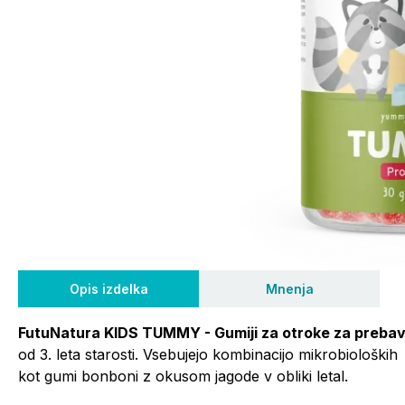
Opis izdelka
Mnenja
FutuNatura KIDS TUMMY - Gumiji za otroke za preba
od 3. leta starosti. Vsebujejo kombinacijo mikrobioloških
kot gumi bonboni z okusom jagode v obliki letal.