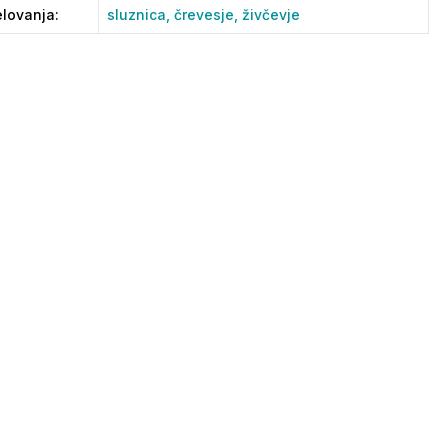
lovanja
:
sluznica,
črevesje,
živčevje