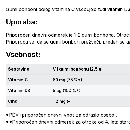
Gumi bonboni poleg vitamina C vsebujejo tudi vitamin D3 
Uporaba:
Priporočen dnevni odmerek je 1-2 gumi bonbona. Otroci,
Priporoča se, da se gumi bonbon prežveči, preden se g
Vsebnost:
Sestavine
V 1 gumi bonbonu (2,5 g)
Vitamin C
60 mg (75 %*)
Vitamin D3
5 µg (100 %*)
Cink
1,2 mg (-)
*PDV (priporočen dnevni vnos za odraslo osebo).
**Priporočen dnevni odmerek za otroke od 4. leta staros