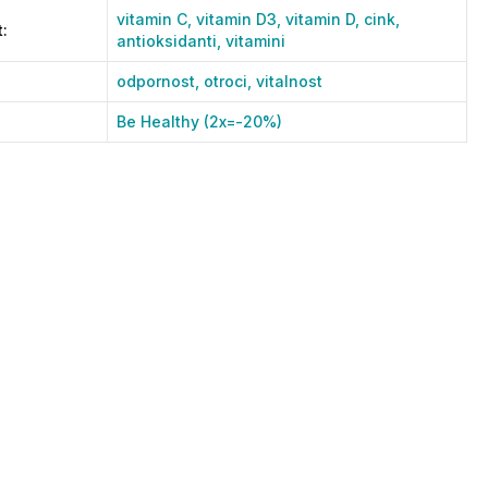
vitamin C,
vitamin D3,
vitamin D,
cink,
t
:
antioksidanti,
vitamini
odpornost,
otroci,
vitalnost
Be Healthy (2x=-20%)