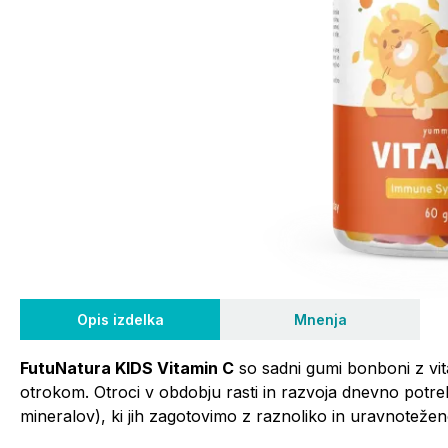
Opis izdelka
Mnenja
FutuNatura KIDS Vitamin C
so sadni gumi bonboni z vi
otrokom. Otroci v obdobju rasti in razvoja dnevno potreb
mineralov), ki jih zagotovimo z raznoliko in uravnotežen