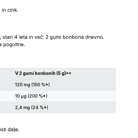
in cink.
 stari 4 leta in več: 2 gumi bonbona dnevno.
a pogoltne.
V 2 gumi bonbonih (5 g)**
120 mg (150 %*)
10 µg (200 %*)
2,4 mg (24 %*)
ti dalje.